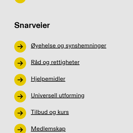
Snarveier
Øyehelse og synshemninger
Råd og rettigheter
Hjelpemidler
Universell utforming
Tilbud og kurs
Medlemskap