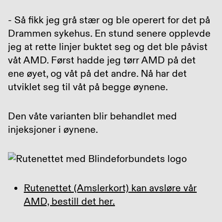
- Så fikk jeg grå stær og ble operert for det på
Drammen sykehus. En stund senere opplevde
jeg at rette linjer buktet seg og det ble påvist
våt AMD. Først hadde jeg tørr AMD på det
ene øyet, og våt på det andre. Nå har det
utviklet seg til våt på begge øynene.
Den våte varianten blir behandlet med
injeksjoner i øynene.
Rutenettet (Amslerkort) kan avsløre vår
AMD, bestill det her.