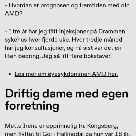
- Hvordan er prognosen og fremtiden med din
AMD?
- I tre år har jeg fått injeksjoner på Drammen
sykehus hver fjerde uke. Hver tredje måned
har jeg konsultasjoner, og nå sist var det en
liten bedring. Jeg så litt flere bokstaver.
Les mer om øyesykdommen AMD her.
Driftig dame med egen
forretning
Mette Irene er opprinnelig fra Kongsberg,
men flyttet til Gol i Hallingdal da hun var 18 år,