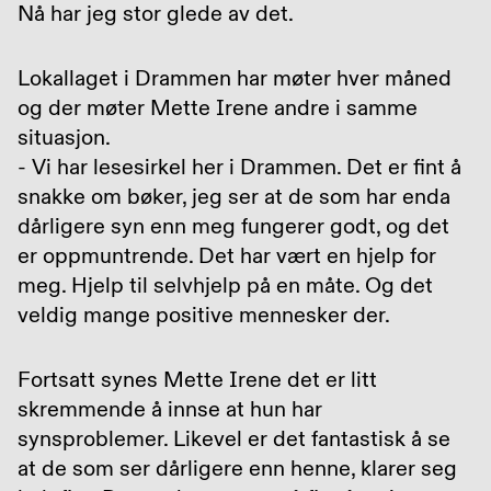
Nå har jeg stor glede av det.
Lokallaget i Drammen har møter hver måned
og der møter Mette Irene andre i samme
situasjon.
- Vi har lesesirkel her i Drammen. Det er fint å
snakke om bøker, jeg ser at de som har enda
dårligere syn enn meg fungerer godt, og det
er oppmuntrende. Det har vært en hjelp for
meg. Hjelp til selvhjelp på en måte. Og det
veldig mange positive mennesker der.
Fortsatt synes Mette Irene det er litt
skremmende å innse at hun har
synsproblemer. Likevel er det fantastisk å se
at de som ser dårligere enn henne, klarer seg