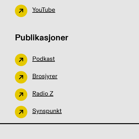
YouTube
Publikasjoner
Podkast
Brosjyrer
Radio Z
Synspunkt