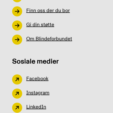
Finn oss der du bor
Gi din støtte
Om Blindeforbundet
Sosiale medier
Facebook
Instagram
LinkedIn