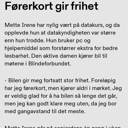
Førerkort gir frihet
Mette Irene har nylig vært på datakurs, og da
opplevde hun at datakyndigheten var større
enn hun trodde. Hun bruker pc og
hjelpemiddel som forstørrer ekstra for bedre
lesbarhet. Den aktive damen kjører bil til
møtene i Blindeforbundet.
- Bilen gir meg fortsatt stor frihet. Foreløpig
har jeg førerkort, men kjører aldri i mørket. Jeg
er veldig glad for å ha bilen så lenge det går,
men jeg kan godt klare meg uten, da jeg bor
med gangavstand til det meste.