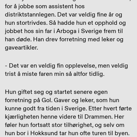
for å jobbe som assistent hos
distriktstannlegen. Det var veldig fine år og
hun stortrivdes. Så hadde hun et opphold og
jobbet hos sin far i Arboga i Sverige frem til
han døde. Han drev forretning med leker og
gaveartikler.
- Det var en veldig fin opplevelse, men veldig
trist å miste faren min så altfor tidlig.
Hun giftet seg og startet senere egen
forretning på Gol. Gaver og leker, som hun
kunne godt fra tiden i Sverige. Etter hvert førte
kjærligheten henne videre til Drammen. Her
føler hun fortsatt stor tilhørighet, og selv om
hun bor i Hokksund tar hun ofte turen til byen.