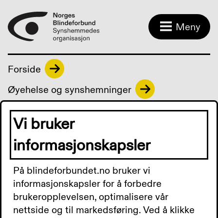
Meny
Forside
Øyehelse og synshemninger
Aldersrelatert macula degenerasjon
(AMD)
Vi bruker
informasjonskapsler
På blindeforbundet.no bruker vi
informasjonskapsler for å forbedre
brukeropplevelsen, optimalisere vår
nettside og til markedsføring. Ved å klikke