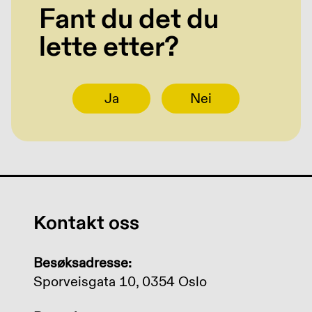
Fant du det du
lette etter?
Ja
Nei
Kontakt oss
Besøksadresse:
Sporveisgata 10, 0354 Oslo