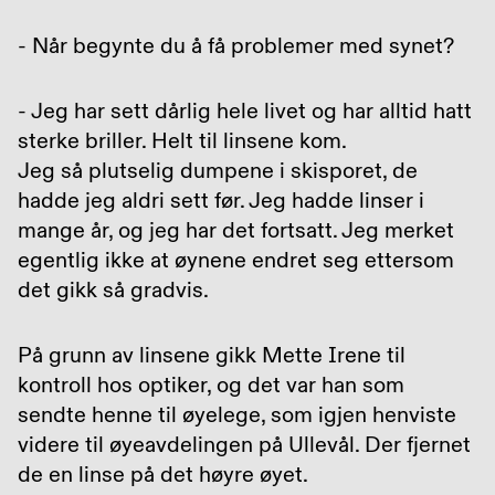
- Når begynte du å få problemer med synet?
- Jeg har sett dårlig hele livet og har alltid hatt
sterke briller. Helt til linsene kom.
Jeg så plutselig dumpene i skisporet, de
hadde jeg aldri sett før. Jeg hadde linser i
mange år, og jeg har det fortsatt. Jeg merket
egentlig ikke at øynene endret seg ettersom
det gikk så gradvis.
På grunn av linsene gikk Mette Irene til
kontroll hos optiker, og det var han som
sendte henne til øyelege, som igjen henviste
videre til øyeavdelingen på Ullevål. Der fjernet
de en linse på det høyre øyet.