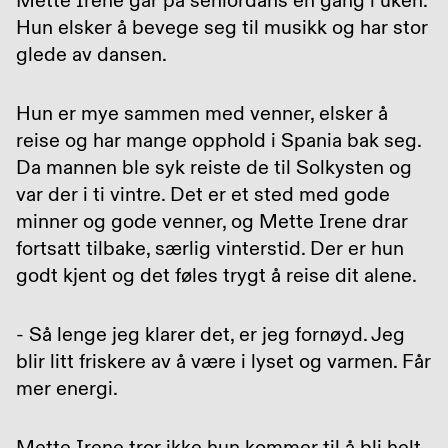
Mette Irene går på seniordans én gang i uken.
Hun elsker å bevege seg til musikk og har stor
glede av dansen.
Hun er mye sammen med venner, elsker å
reise og har mange opphold i Spania bak seg.
Da mannen ble syk reiste de til Solkysten og
var der i ti vintre. Det er et sted med gode
minner og gode venner, og Mette Irene drar
fortsatt tilbake, særlig vinterstid. Der er hun
godt kjent og det føles trygt å reise dit alene.
- Så lenge jeg klarer det, er jeg fornøyd. Jeg
blir litt friskere av å være i lyset og varmen. Får
mer energi.
Mette Irene tror ikke hun kommer til å bli helt