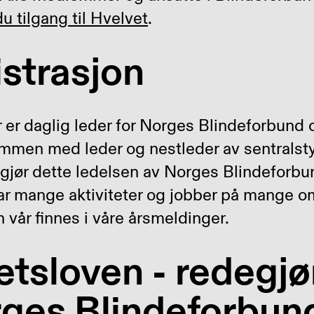
du tilgang til Hvelvet
.
strasjon
er daglig leder for Norges Blindeforbund o
ammen med leder og nestleder av sentralsty
gjør dette ledelsen av Norges Blindeforbu
r mange aktiviteter og jobber på mange om
vår finnes i våre årsmeldinger.
tsloven - redegjø
rges Blindeforbun