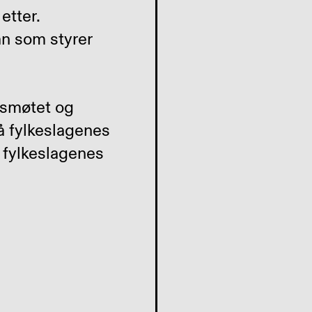
etter.
n som styrer
dsmøtet og
å fylkeslagenes
 fylkeslagenes