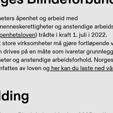
eters åpenhet og arbeid med
enneskerettigheter og anstendige arbeids
penhetsloven
) trådte i kraft 1. juli i 2022.
 store virksomheter må gjøre fortløpende 
 drives på en måte som ivaretar grunnleg
eter og anstendige arbeidsforhold. Norge
omfattes av loven og
her kan du laste ned vår
ding